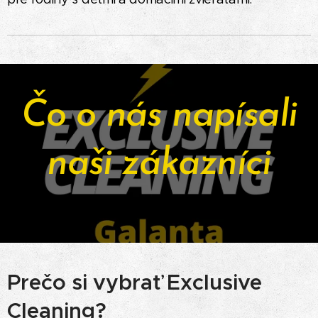
Čo o nás napísali
naši zákazníci
Prečo si vybrať Exclusive
Cleaning?