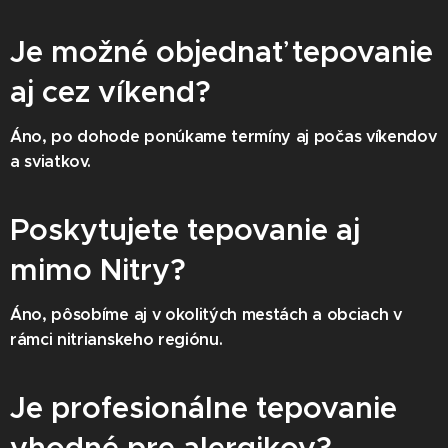
Je možné objednať tepovanie
aj cez víkend?
Áno, po dohode ponúkame termíny aj počas víkendov
a sviatkov.
Poskytujete tepovanie aj
mimo Nitry?
Áno, pôsobíme aj v okolitých mestách a obciach v
rámci nitrianskeho regiónu.
Je profesionálne tepovanie