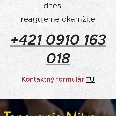
dnes 📞
reagujeme okamžite
+421 0910 163
018
Kontaktný formulár
TU