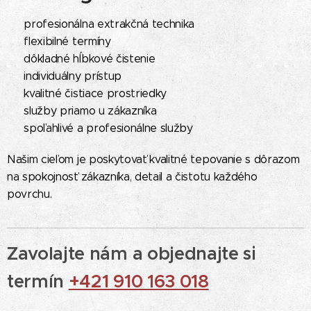
✔ profesionálna extrakčná technika
✔ flexibilné termíny
✔ dôkladné hĺbkové čistenie
✔ individuálny prístup
✔ kvalitné čistiace prostriedky
✔ služby priamo u zákazníka
✔ spoľahlivé a profesionálne služby
Našim cieľom je poskytovať kvalitné tepovanie s dôrazom
na spokojnosť zákazníka, detail a čistotu každého
povrchu.
Zavolajte nám a objednajte si
termín
+421 910 163 018