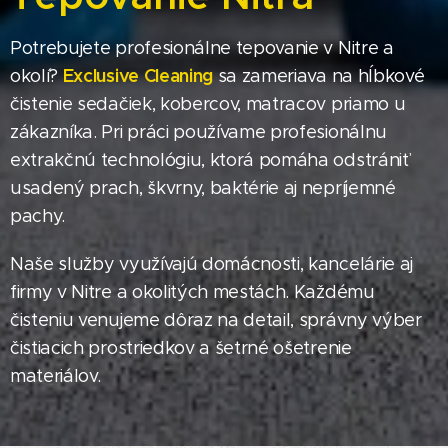
Potrebujete profesionálne tepovanie v Nitre a
Exclusive Cleaning
okolí?
sa zameriava na hĺbkové
čistenie sedačiek, kobercov, matracov priamo u
zákazníka. Pri práci používame profesionálnu
extrakčnú technológiu, ktorá pomáha odstrániť
usadený prach, škvrny, baktérie aj nepríjemné
pachy.
Naše služby využívajú domácnosti, kancelárie aj
firmy v Nitre a okolitých mestách. Každému
čisteniu venujeme dôraz na detail, správny výber
čistiacich prostriedkov a šetrné ošetrenie
materiálov.