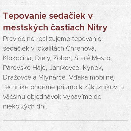
Tepovanie sedačiek v
mestských častiach Nitry
Pravidelne realizujeme tepovanie
sedačiek v lokalitách Chrenová,
Klokočina, Diely, Zobor, Staré Mesto,
Párovské Háje, Janíkovce, Kynek,
Dražovce a Mlynárce. Vďaka mobilnej
technike prídeme priamo k zákazníkovi a
väčšinu objednávok vybavíme do
niekoľkých dní.