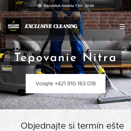
Pondelok-Nedela 7:00 - 20:00
EXCLUSIVE
CLEANING
Tepovanie Nitra
Volajte +421 910 163 018
📞 Objednajte si termín ešte