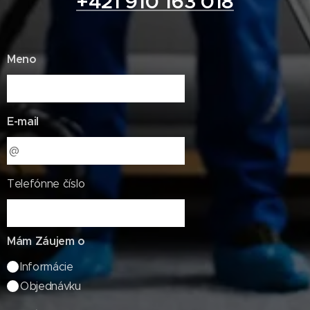
+421 910 163 018
Meno
E-mail
Telefónne číslo
Mám Záujem o
Informácie
Objednávku