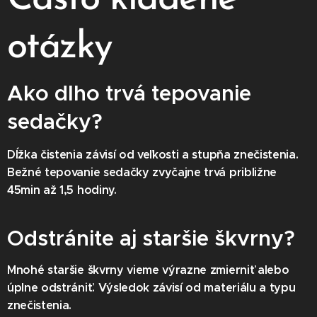
otázky
Ako dlho trvá tepovanie
sedačky?
Dĺžka čistenia závisí od veľkosti a stupňa znečistenia.
Bežné tepovanie sedačky zvyčajne trvá približne
45min až 1,5 hodiny.
Odstránite aj staršie škvrny?
Mnohé staršie škvrny vieme výrazne zmierniť alebo
úplne odstrániť. Výsledok závisí od materiálu a typu
znečistenia.