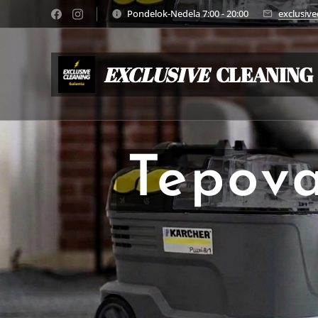
Pondelok-Nedela 7:00 - 20:00
exclusiv
EXCLUSIVE
CLEANING
Tepova