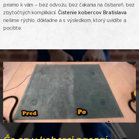
priamo k vám – bez odvozu, bez čakania na čistiareň, bez
Čistenie kobercov Bratislava
zbytočných komplikácií.
riešime rýchlo, dôkladne a s výsledkom, ktorý uvidíte a
pocítite.