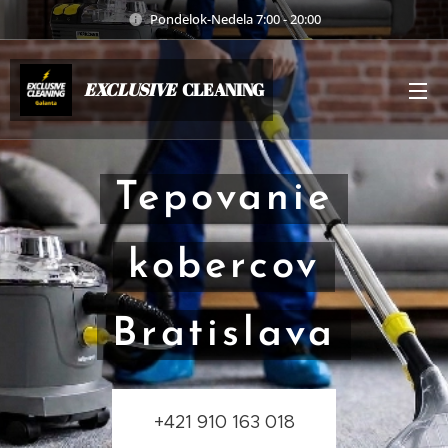
Pondelok-Nedela 7:00 - 20:00
EXCLUSIVE
CLEANING
Tepovanie
kobercov
Bratislava
+421 910 163 018