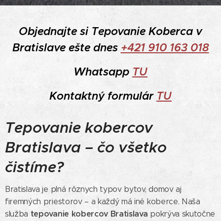
Objednajte si Tepovanie Koberca v
Bratislave ešte dnes
+421 910 163 018
Whatsapp
TU
Kontaktný formulár
TU
Tepovanie kobercov
Bratislava – čo všetko
čistíme?
Bratislava je plná rôznych typov bytov, domov aj
firemných priestorov – a každý má iné koberce. Naša
tepovanie kobercov Bratislava
služba
pokrýva skutočne