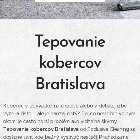
Tepovanie
kobercov
Bratislava
Koberec v obývačke, na chodbe alebo v detskej izbe
vyzerá čisto – ale je naozaj čistý? To, čo nevidíme voľným
okom, je často horší problém ako viditeľné škvrny.
Tepovanie kobercov Bratislava
od Exclusive Cleaning sa
dostane tam, kde bežný vysávač nestačí. Prichádzame