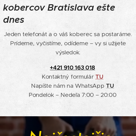
kobercov Bratislava ešte
dnes
Jeden telefonát a o váš koberec sa postaráme.
Prídeme, vyčistíme, odídeme – vy si užijete
výsledok.
📞
+421 910 163 018
📩 Kontaktný formulár
TU
💬 Napíšte nám na WhatsApp
TU
🕐 Pondelok – Nedeľa 7:00 – 20:00